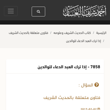
سيدنا رسول الله ﷺ كله رحمة
صلاة آخر أربعاء من صفر
حياة القلوب وصحتها
الرئيسية
كتاب الحديث الشريف وعلومه
فتاوى متعلقة بالحديث الشريف
إذا ترك العبد الدعاء للوالدين
7858 - إذا ترك العبد الدعاء للوالدين
02-02-2017
8204 مشاهدة
السؤال :
فتاوى متعلقة بالحديث الشريف
2017-02-02