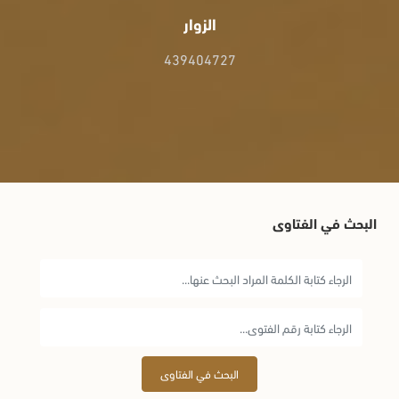
الزوار
439404727
البحث في الفتاوى
البحث في الفتاوى