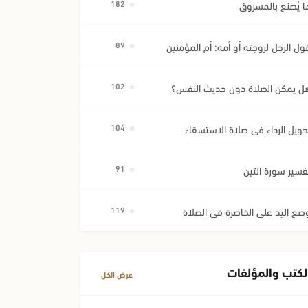
ا يُصنع بالمسروق
182
ول الرجل لزوجته أو أمه: أم المؤمنين
89
ل يمكن الصلاة دون حديث النفس؟
102
حويل الرداء في صلاة الاستسقاء
104
فسير سورة التين
91
ضع اليد على الخاصرة في الصلاة
119
لكتب والمؤلفات
عرض الكل