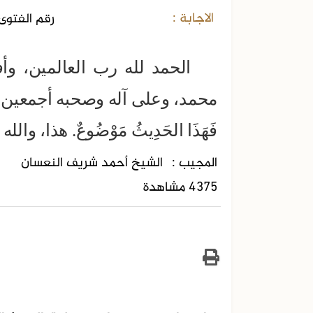
الاجابة :
رقم الفتوى 
الحمد لله رب العالمين، وأ
محمد، وعلى آله وصحبه أجمعين، أ
فَهَذَا الحَدِيثُ مَوْضُوعٌ. هذا، والل
المجيب :
الشيخ أحمد شريف النعسان
4375 مشاهدة