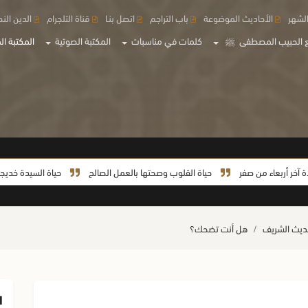
لشهر
الأحاديث الموضوعة
باب التراجم
اتصل بنـا
قناة التلجرام
الدين الن
 الحبيب المصطفى
ﷺ
كلمات في مناسبات
المكتبة الصوتية
المكتبة الم
عاء من صفر
حياة القلوب وصحتها بالعمل الصالح
حياة السيدة خديجة من الزوا
حديث الشريف
هل أنت تضحك؟
ا