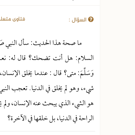
18-01-2017
فتاوى متعل
السؤال :
ما صحة هذا الحديث: سأل النبي صَلَّى اللهُ
السلام: هل أنت تضحك؟ قال له: نعم. قال له ا
وَسَلَّمَ: متى؟ قال : عندما يخلق الإن
شيء، وهو لم يخلق في الدنيا. تعجب النبي صَلَّى ال
هو الشيء الذي يبحث عنه الإنسان، ولم يخلق
الراحة في الدنيا، بل خلقها في الآخرة؟