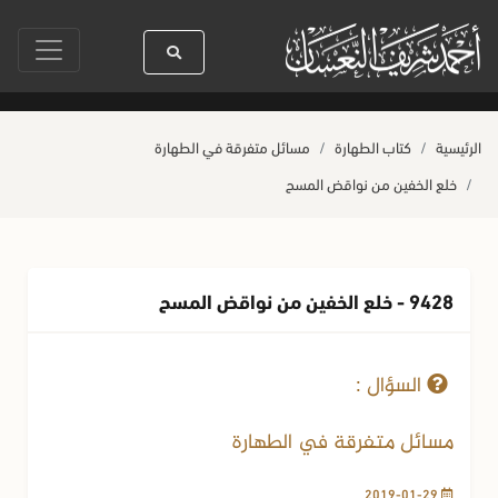
سيدنا رسول الله ﷺ كله رحمة
صلاة آخر أربعاء من صفر
حياة القلوب و
الرئيسية
كتاب الطهارة
مسائل متفرقة في الطهارة
خلع الخفين من نواقض المسح
9428 - خلع الخفين من نواقض المسح
29-01-2019
1632 مشاهدة
السؤال :
مسائل متفرقة في الطهارة
2019-01-29