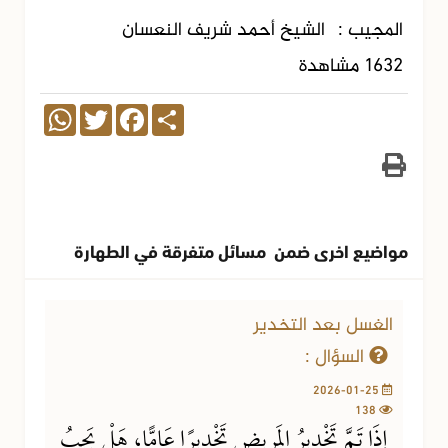
المجيب :
الشيخ أحمد شريف النعسان
1632 مشاهدة
WhatsApp
Twitter
Facebook
Share
مواضيع اخرى ضمن مسائل متفرقة في الطهارة
الغسل بعد التخدير
السؤال :
2026-01-25
138
إِذَا تَمَّ تَخْدِيرُ المَرِيضِ تَخْدِيرًا عَامًّا، هَلْ يَجِبُ