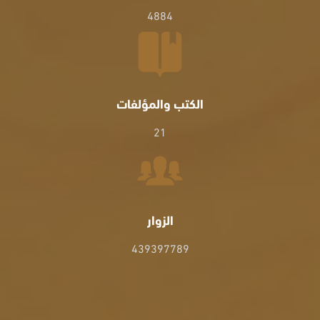
4884
الكتب والمؤلفات
21
الزوار
439397789