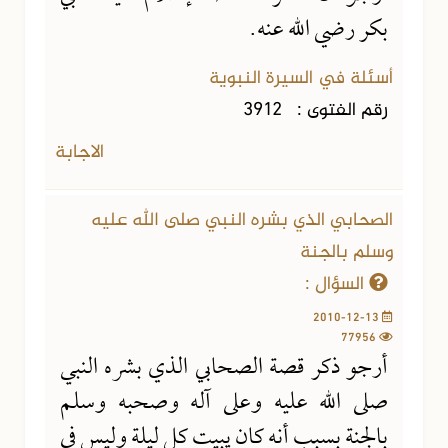
بكر رضي الله عنه.
أسئلة في السيرة النبوية
رقم الفتوى :
3912
الاجابة
الصحابي الذي بشره النبي صلى الله عليه
وسلم بالجنة
السؤال :
2010-12-13
77956
أرجو ذكر قصة الصحابي الذي بشره النبي
صلى الله عليه وعلى آله وصحبه وسلم
بالجنة بسبب أنه كان يبيت كل ليلة وليس في