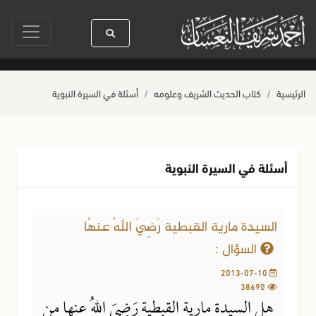
ول الله ﷺ كله رحمة
صلاة آخر أربعاء من صفر
حياة القلوب وصحتها بالعمل 
الرئيسية
كتاب الحديث الشريف وعلومه
أسئلة في السيرة النبوية
أسئلة في السيرة النبوية
السيدة مارية القبطية رَضِيَ اللهُ عنهُا
السؤال :
2013-07-10
38690
هل السيدة مارية القبطية رَضِيَ اللهُ عنها من