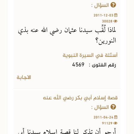
السؤال :
2011-12-03
30028
لماذا لُقِّب سيدنا عثمان رضي الله عنه بذي
النورين؟
أسئلة في السيرة النبوية
رقم الفتوى :
4569
الاجابة
قصة إسلام أبي بكر رضي الله عنه
السؤال :
2011-04-24
91129
أرجو أن تذكر لنا قصة إسلام سيدنا أبي