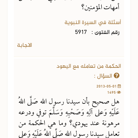
أمهات المؤمنين؟
أسئلة في السيرة النبوية
رقم الفتوى :
5917
الاجابة
الحكمة من تعامله مع اليهود
السؤال :
2013-05-01
1495
هل صحيح بأن سيدنا رسول الله صَلَّى اللهُ
عَلَيْهِ وَعلى آلِهِ وَصَحْبِهِ وَسَلَّمَ توفي ودرعه
مرهونة عند يهودي؟ وما هي الحكمة من
تعامل سيدنا رسول الله صَلَّى اللهُ عَلَيْهِ وَعلى