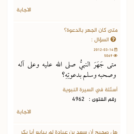
الاجابة
متى كان الجهر بالدعوة؟
السؤال :
2012-03-14
5069
متى جَهَرَ النبيُّ صلى الله عليه وعلى آله
وصحبه وسلم بدعوتِهِ؟
أسئلة في السيرة النبوية
رقم الفتوى :
4962
الاجابة
هل صحيح أن سعد بن عبادة لم يبايع أبا بكر