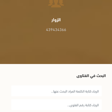
الزوار
439434366
البحث في الفتاوى