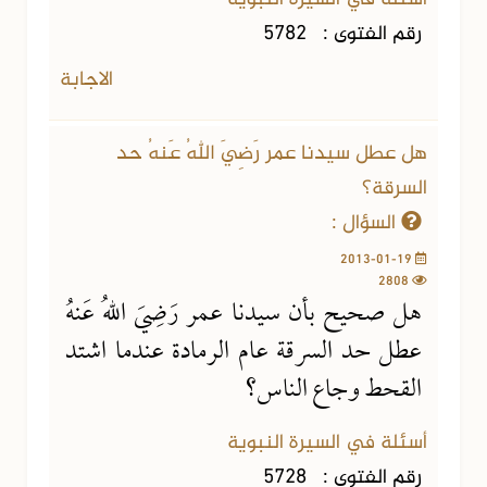
رقم الفتوى :
5782
الاجابة
هل عطل سيدنا عمر رَضِيَ اللهُ عَنهُ حد
السرقة؟
السؤال :
2013-01-19
2808
هل صحيح بأن سيدنا عمر رَضِيَ اللهُ عَنهُ
عطل حد السرقة عام الرمادة عندما اشتد
القحط وجاع الناس؟
أسئلة في السيرة النبوية
رقم الفتوى :
5728