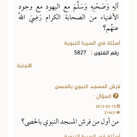
آلِهِ وَصَحْبِهِ وَسَلَّمَ مع اليهود مع وجود
الأغنياء من الصحابة الكرام رَضِيَ اللهُ
عنهُم؟
أسئلة في السيرة النبوية
رقم الفتوى :
5827
الاجابة
فرش المسجد النبوي بالحصى
السؤال :
2013-03-15
21463
من أول من فرش المسجد النبوي بالحصى؟
أسئلة في السيرة النبوية