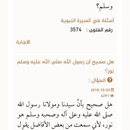
وسلم؟
أسئلة في السيرة النبوية
رقم الفتوى :
3574
الاجابة
هل صحيح أن رسول الله صلى الله عليه وسلم
نور؟
السؤال :
2010-10-03
6291
هل صحيح بأنَّ سيدنا ومولانا رسول الله
صلى الله عليه وعلى آله وصحبه وسلم هو
نور، لأني سمعت من بعض الأفاضل يقول