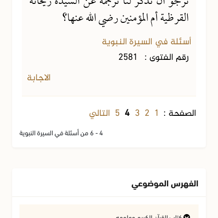
نرجو أن تذكر لنا ترجمة عن السيدة ريحانة
القرظية أم المؤمنين رضي الله عنها؟
أسئلة في السيرة النبوية
رقم الفتوى :
2581
الاجابة
1
2
3
5
التالي
الصفحة :
4
4 - 6 من أسئلة في السيرة النبوية
الفهرس الموضوعي
كتاب القرآن الكريم وعلومه