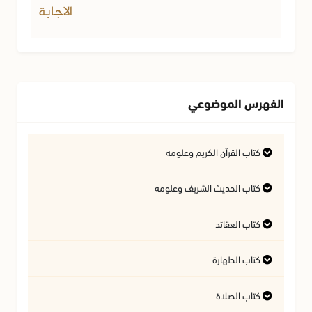
الاجابة
الفهرس الموضوعي
كتاب القرآن الكريم وعلومه
التفسير وعلوم القرآن
كتاب الحديث الشريف وعلومه
كتاب العقائد
فتاوى متعلقة بالقرآن الكريم
فتاوى متعلقة بالحديث الشريف
كتاب الطهارة
أسئلة في السيرة النبوية
آداب تلاوة القرآن الكريم
المسائل المتعلقة بالعقيدة
كتاب الصلاة
أحكام المياه