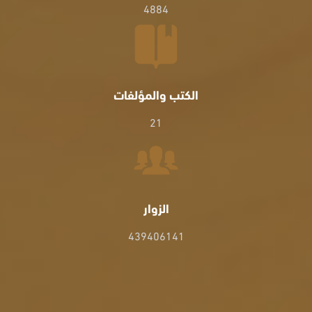
4884
الكتب والمؤلفات
21
الزوار
439406141