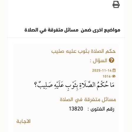
مواضيع اخرى ضمن مسائل متفرقة في الصلاة
حكم الصلاة بثوب عليه صليب
السؤال :
2025-11-14
1016
مَا حُكْمُ الصَّلَاةِ بِثَوْبٍ عَلَيْهِ صَلِيبٌ؟
مسائل متفرقة في الصلاة
رقم الفتوى :
13820
الاجابة