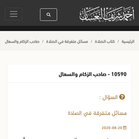
سيدنا رسول الله ﷺ كله رحمة
صلاة آخر أربعاء من صفر
حياة القلوب وصحت
الرئيسية
كتاب الصلاة
مسائل متفرقة في الصلاة
صاحب الزكام والسعال
10590 - صاحب الزكام والسعال
20-08-2020
112 مشاهدة
السؤال :
مسائل متفرقة في الصلاة
2020-08-20