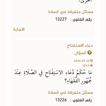
أُخْرَى؟
مسائل متفرقة في الصلاة
رقم الفتوى :
13227
الاجابة
دعاء الاستفتاح
السؤال :
2024-07-25
1513
مَا حُكْمُ دُعَاءِ الاسْتِفْتَاحِ في الصَّلَاةِ عِنْدَ
جُمْهُورِ الفُقَهَاءِ؟
مسائل متفرقة في الصلاة
رقم الفتوى :
13226