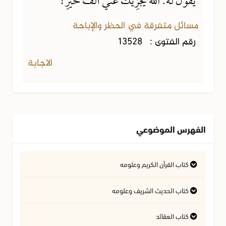
يَقُولَ لَهُ: اللهُ يَجْزِيكَ عَنِّي أَلْفَ خَيْرٍ؟
مسائل متفرقة في الحظر والإباحة
رقم الفتوى :
13528
الاجابة
الفهرس الموضوعي
كتاب القرآن الكريم وعلومه
التفسير وعلوم القرآن
كتاب الحديث الشريف وعلومه
كتاب العقائد
فتاوى متعلقة بالقرآن الكريم
فتاوى متعلقة بالحديث الشريف