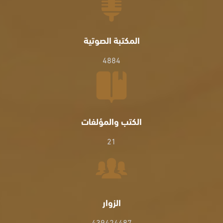
المكتبة الصوتية
4884
الكتب والمؤلفات
21
الزوار
439424487