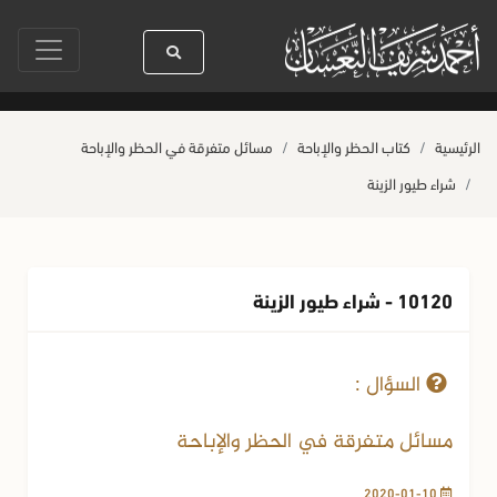
سيدنا رسول الله ﷺ كله رحمة
صلاة آخر أربعاء من صفر
حياة القلوب وصحته
الرئيسية
كتاب الحظر والإباحة
مسائل متفرقة في الحظر والإباحة
شراء طيور الزينة
10120 - شراء طيور الزينة
10-01-2020
301 مشاهدة
السؤال :
مسائل متفرقة في الحظر والإباحة
2020-01-10