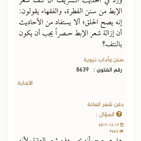
ورد في الحديث الـشريف أن نتف شعر
الإبط من سنن الفطرة، والفقهاء يقولون:
إنه يصح الحلق؛ ألا يستفاد من الأحاديث
أن إزالة شعر الإبط حـصراً يجب أن يكون
بالنتف؟
سنن وآداب نبوية
رقم الفتوى :
8639
الاجابة
دفن شعر العانة
السؤال :
2017-12-17
9663