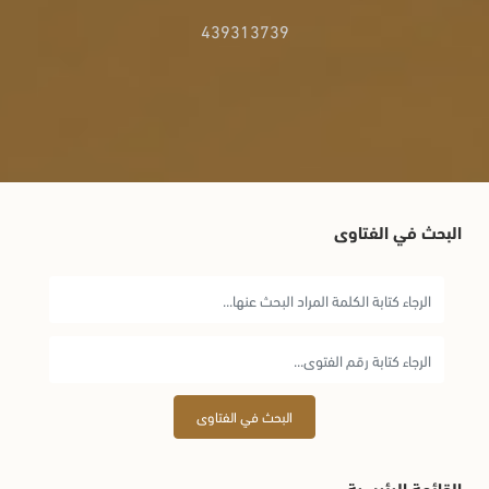
439313739
البحث في الفتاوى
البحث في الفتاوى
القائمة الرئيسية