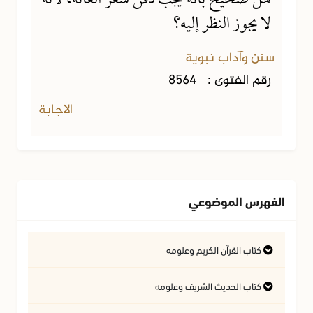
هل صحيح بأنه يجب دفن شعر العانة، لأنه
لا يجوز النظر إليه؟
سنن وآداب نبوية
رقم الفتوى :
8564
الاجابة
الفهرس الموضوعي
كتاب القرآن الكريم وعلومه
التفسير وعلوم القرآن
كتاب الحديث الشريف وعلومه