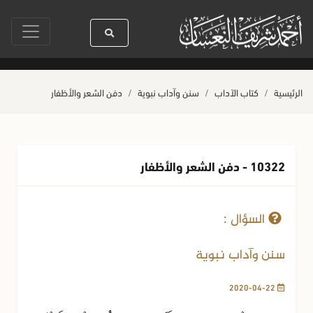
يدنا رسول الله ﷺ كله رحمة
صلاة آخر أربعاء من صفر
حياة القلوب وصحتها
الرئيسية
كتاب الآداب
سنن وآداب نبوية
دفن الشعر والأظفار
10322 - دفن الشعر والأظفار
22-04-2020
281 مشاهدة
السؤال :
سنن وآداب نبوية
2020-04-22