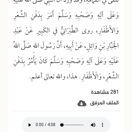
تُلْقَى في القُمَامَةِ، وَقَدْ وَرَدَ أَنَّ النَّبِيَّ صَلَّى اللهُ عَلَيْهِ
وَعَلَى آلِهِ وَصَحْبِهِ وَسَلَّمَ أَمَرَ بِدَفْنِ الشَّعْرِ
وَالأَظْفَارِ، روى الطَّبَرَانِيُّ في الكَبِيرِ عَنْ عَبْدِ
الْجَبَّارِ بْنِ وَائِلٍ، عَنْ أَبِيهِ، أَنَّ رَسُولَ اللهِ صَلَّى اللهُ
عَلَيْهِ وَعَلَى آلِهِ وَصَحْبِهِ وَسَلَّمَ كَانَ يَأْمُرُ بِدَفْنِ
الشَّعْرِ، وَالْأَظْفَارِ. هذا، والله تعالى أعلم.
281 مشاهدة
الملف المرفق