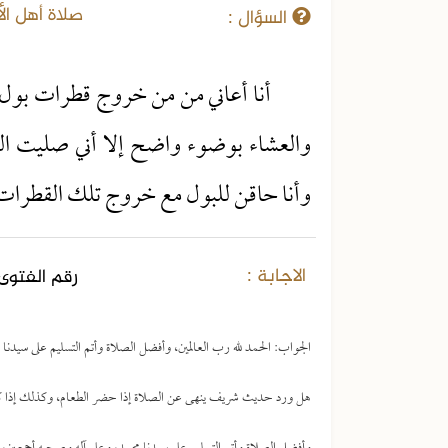
صلاة أهل الأ
السؤال :
أنا أعاني من من خروج قطرات بول
والعشاء بوضوء واضح إلا أني صليت ال
وأنا حاقن للبول مع خروج تلك القطرات
الاجابة :
رقم الفتوى 
الجواب: الحمد لله رب العالمين، وأفضل الصلاة وأتم التسليم على سيدن