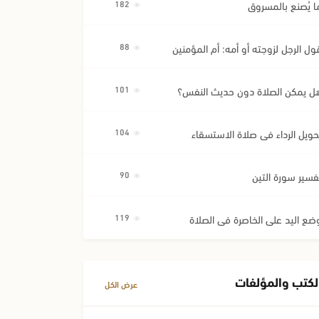
ا يُصنع بالمسروق
182
ول الرجل لزوجته أو أمه: أم المؤمنين
88
ل يمكن الصلاة دون حديث النفس؟
101
حويل الرداء في صلاة الاستسقاء
104
فسير سورة التين
90
ضع اليد على الخاصرة في الصلاة
119
لكتب والمؤلفات
عرض الكل