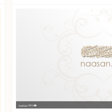
993 مشاهدة