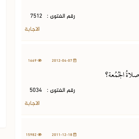
رقم الفتوى :
7512
الاجابة
1669
2012-04-07
اةُ الجُمُعة؟
رقم الفتوى :
5034
الاجابة
الجزء السادس عشر من الفتاوى
الشرعية
15982
2011-12-18