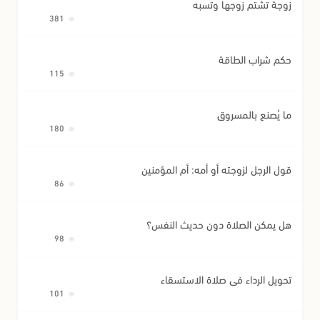
زوجة تشتم زوجها وتسبه
381
حكم شراب الطاقة
115
ما يُصنع بالمسروق
180
قول الرجل لزوجته أو أمه: أم المؤمنين
86
هل يمكن الصلاة دون حديث النفس؟
98
تحويل الرداء في صلاة الاستسقاء
101