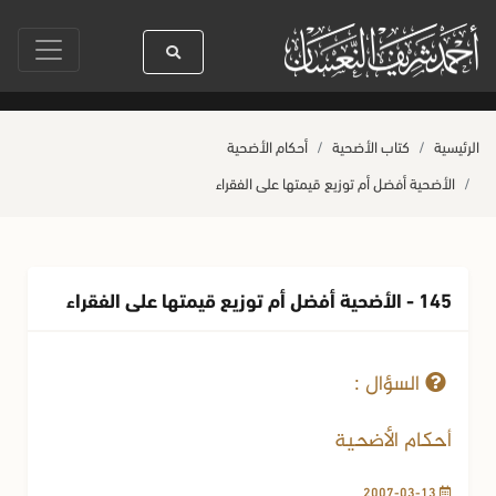
سيدنا رسول الله ﷺ كله رحمة
صلاة آخر أربعاء من صفر
حياة القلوب وص
الرئيسية
كتاب الأضحية
أحكام الأضحية
الأضحية أفضل أم توزيع قيمتها على الفقراء
145 - الأضحية أفضل أم توزيع قيمتها على الفقراء
25-04-2007
162211 مشاهدة
السؤال :
أحكام الأضحية
2007-03-13