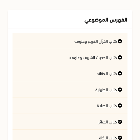
الفهرس الموضوعي
كتاب القرآن الكريم وعلومه
التفسير وعلوم القرآن
كتاب الحديث الشريف وعلومه
كتاب العقائد
فتاوى متعلقة بالقرآن الكريم
فتاوى متعلقة بالحديث الشريف
كتاب الطهارة
أسئلة في السيرة النبوية
آداب تلاوة القرآن الكريم
المسائل المتعلقة بالعقيدة
كتاب الصلاة
أحكام المياه
كتاب الجنائز
أهمية الصلاة
النجاسات وأحكامها
كتاب الزكاة
أحكام الجنائز
الأذان والإقامة
آداب قضاء الحاجة