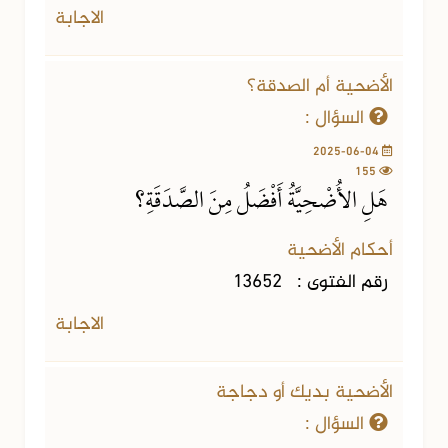
الاجابة
الأضحية أم الصدقة؟
السؤال :
2025-06-04
155
هَلِ الأُضْحِيَّةُ أَفْضَلُ مِنَ الصَّدَقَةِ؟
أحكام الأضحية
رقم الفتوى :
13652
الاجابة
الأضحية بديك أو دجاجة
السؤال :