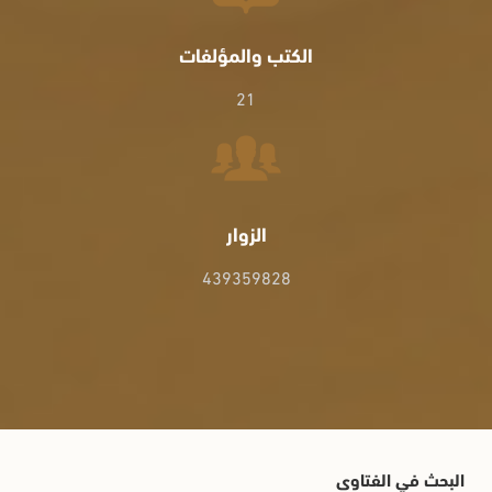
الكتب والمؤلفات
21
الزوار
439359828
البحث في الفتاوى