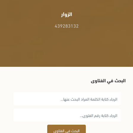
الزوار
439283132
البحث في الفتاوى
البحث في الفتاوى