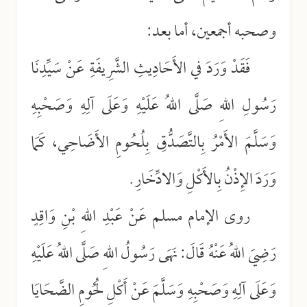
وصحبه أجمعين، أما بعد:
فَقَدْ وَرَدَ في الأَحَادِيثِ الشَّرِيفَةِ عَنْ سَيِّدِنَا
رَسُولِ اللهِ صَلَّى اللهُ عَلَيْهِ وَعَلَى آلِهِ وَصَحْبِهِ
وَسَلَّمَ الأَمْرُ بِالتَّصَدُّقِ بِلُحُومِ الأَضَاحِي، كَمَا
وَرَدَ الإِذْنُ بِالأَكْلِ وَالادِّخَارِ.
روى الإمام مسلم عَنْ عَبْدِ اللهِ بْنِ وَاقِدٍ
رَضِيَ اللهُ عَنْهُ قَالَ: نَهَى رَسُولُ اللهِ صَلَّى اللهُ عَلَيْهِ
وَعَلَى آلِهِ وَصَحْبِهِ وَسَلَّمَ عَنْ أَكْلِ لُحُومِ الضَّحَايَا