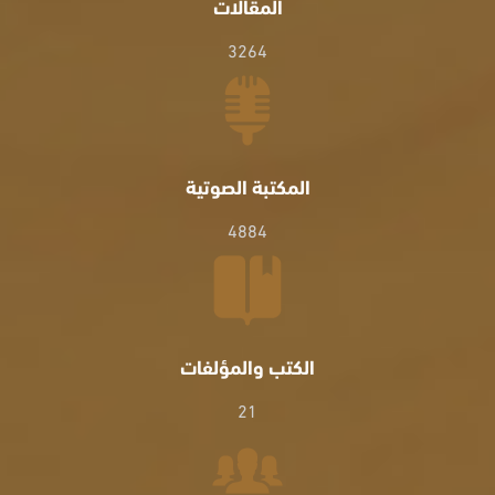
المقالات
3264
المكتبة الصوتية
4884
الكتب والمؤلفات
21