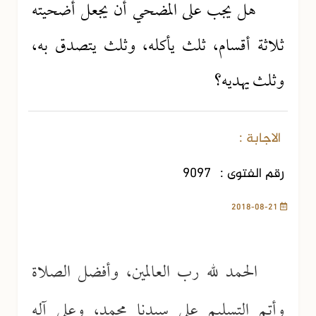
هل يجب على المضحي أن يجعل أضحيته
ثلاثة أقسام، ثلث يأكله، وثلث يتصدق به،
وثلث يهديه؟
الاجابة :
رقم الفتوى :
9097
2018-08-21
الحمد لله رب العالمين، وأفضل الصلاة
وأتم التسليم على سيدنا محمد، وعلى آله