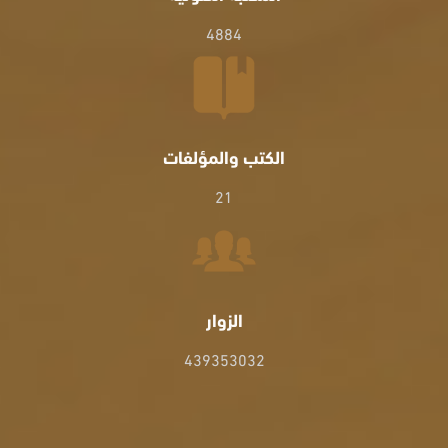
4884
الكتب والمؤلفات
21
الزوار
439353032