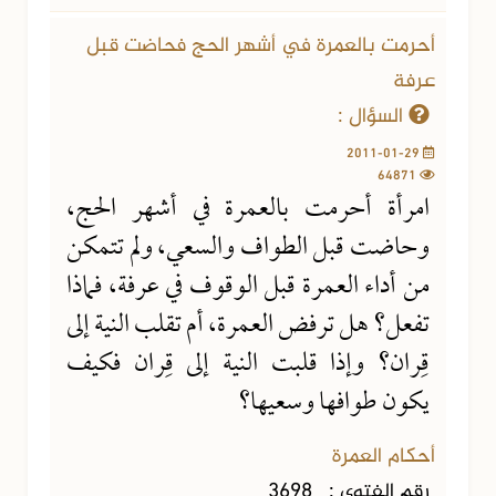
أحرمت بالعمرة في أشهر الحج فحاضت قبل
عرفة
السؤال :
2011-01-29
64871
امرأة أحرمت بالعمرة في أشهر الحج،
وحاضت قبل الطواف والسعي، ولم تتمكن
من أداء العمرة قبل الوقوف في عرفة، فماذا
تفعل؟ هل ترفض العمرة، أم تقلب النية إلى
قِران؟ وإذا قلبت النية إلى قِران فكيف
يكون طوافها وسعيها؟
أحكام العمرة
رقم الفتوى :
3698