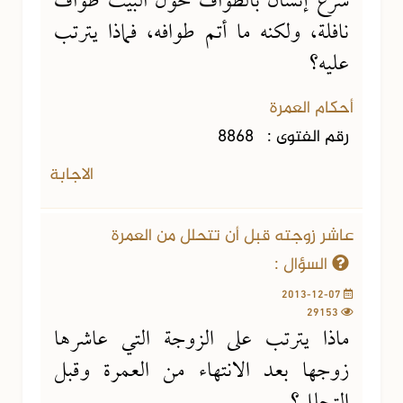
شرع إنسان بالطواف حول البيت طواف
نافلة، ولكنه ما أتم طوافه، فماذا يترتب
عليه؟
أحكام العمرة
رقم الفتوى :
8868
الاجابة
عاشر زوجته قبل أن تتحلل من العمرة
السؤال :
2013-12-07
29153
ماذا يترتب على الزوجة التي عاشرها
زوجها بعد الانتهاء من العمرة وقبل