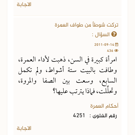
الاجابة
تركت شوطاً من طواف العمرة
السؤال :
2011-09-14
436
امرأة كبيرة في السن، ذهبت لأداء العمرة،
وطافت بالبيت ستة أشواط، ولم تكمل
السابع، وسعت بين الصفا والمروة،
وتحلَّلت، فماذا يترتب عليها؟
أحكام العمرة
رقم الفتوى :
4251
الاجابة