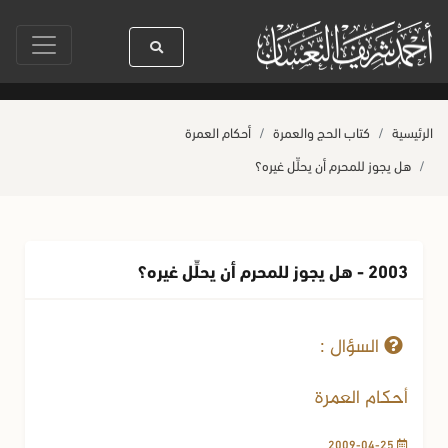
دنا رسول الله ﷺ كله رحمة
صلاة آخر أربعاء من صفر
حياة القلوب وصحتها 
الرئيسية
كتاب الحج والعمرة
أحكام العمرة
هل يجوز للمحرم أن يحلِّل غيره؟
2003 - هل يجوز للمحرم أن يحلِّل غيره؟
25-04-2009
6699 مشاهدة
السؤال :
أحكام العمرة
2009-04-25