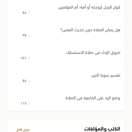
قول الرجل لزوجته أو أمه: أم المؤمنين
86
هل يمكن الصلاة دون حديث النفس؟
98
تحويل الرداء في صلاة الاستسقاء
101
تفسير سورة التين
86
وضع اليد على الخاصرة في الصلاة
115
الكتب والمؤلفات
عرض الكل