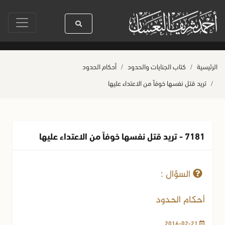
سيدنا رسول الله ﷺ كله رحمة
صلاة آخر أربعاء من صفر
حياة القلوب وصحت
الرئيسية
كتاب الجنايات والحدود
أحكام الحدود
تريد قتل نفسها خوفاً من الاعتداء عليها
7181 - تريد قتل نفسها خوفاً من الاعتداء عليها
21-02-2016
3866 مشاهدة
السؤال :
أحكام الحدود
2016-02-21