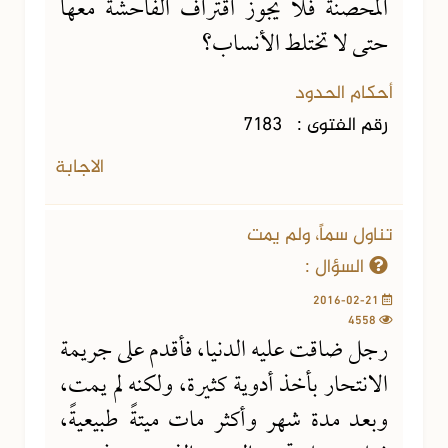
المحصنة فلا يجوز اقتراف الفاحشة معها
حتى لا تختلط الأنساب؟
أحكام الحدود
رقم الفتوى :
7183
الاجابة
تناول سماً، ولم يمت
السؤال :
2016-02-21
4558
رجل ضاقت عليه الدنيا، فأقدم على جريمة
الانتحار بأخذ أدوية كثيرة، ولكنه لم يمت،
وبعد مدة شهر وأكثر مات ميتةً طبيعيةً،