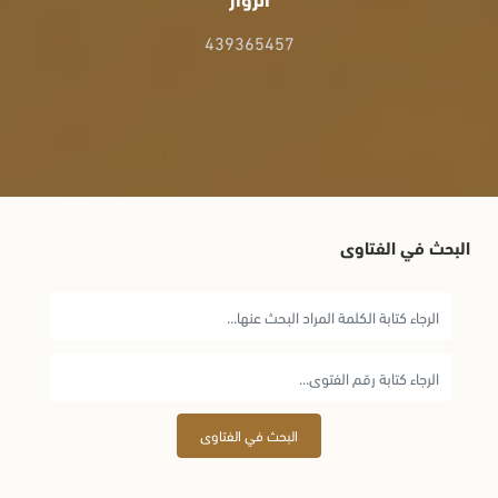
439365457
البحث في الفتاوى
البحث في الفتاوى