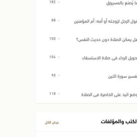
ا يُصنع بالمسروق
182
ول الرجل لزوجته أو أمه: أم المؤمنين
88
ل يمكن الصلاة دون حديث النفس؟
100
حويل الرداء في صلاة الاستسقاء
104
فسير سورة التين
90
ضع اليد على الخاصرة في الصلاة
118
لكتب والمؤلفات
عرض الكل