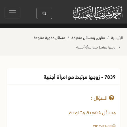
لله ﷺ كله رحمة
صلاة آخر أربعاء من صفر
حياة القلوب وصحتها بالعمل الصا
الرئيسية
فتاوى ومسائل متفرقة
مسائل فقهية متنوعة
زوجها مرتبط مع امرأة أجنبية
7839 - زوجها مرتبط مع امرأة أجنبية
30-01-2017
914 مشاهدة
السؤال :
مسائل فقهية متنوعة
2017-01-30