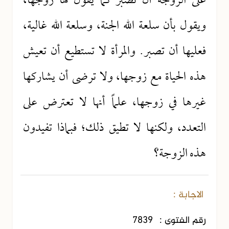
على الزوجة أن تصبر كما يقول لها زوجها،
ويقول بأن سلعة الله الجنة، وسلعة الله غالية،
فعليها أن تصبر. والمرأة لا تستطيع أن تعيش
هذه الحياة مع زوجها، ولا ترضى أن يشاركها
غيرها في زوجها، علماً أنها لا تعترض على
التعدد، ولكنها لا تطيق ذلك؛ فبماذا تفيدون
هذه الزوجة؟
الاجابة :
رقم الفتوى :
7839