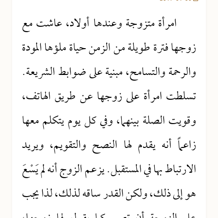
امرأة متزوجة وعندها أولاد، عاشت مع
زوجها فترة طويلة من الزمن حياة ملؤها المودة
والرحمة والتسامح، مبنية على ضوابط الشريعة.
تسلطت امرأة على زوجها عن طريق الهاتف،
وقويت الصلة بينهما، وفي كل يوم يتكلم معها
زاعماً أنه يقدم لها النصح والتقويم، ويريد
الارتباط بها في المستقبل. يزعم الزوج أنه لم يَسْعَ
هو إلى ذلك، ولكن القدر ساقه لذلك، لذا يجب