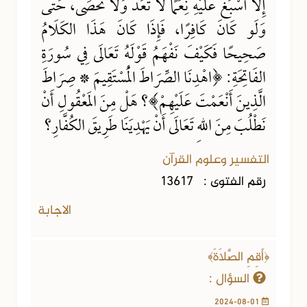
إِلَّا أَسْبَغَ عَلَيْهِ نِعَمًا لَا تُعَدُّ وَلَا تُحْصَى، حَتَّى
وَلَو كَانَ كَافِرًا، فَإِذَا كَانَ هَذَا الكَلَامُ
صَحِيحًا فَكَيْفَ نَفْهَمُ قَوْلَهُ تَعَالَى فِي سُورَةِ
الفَاتِحَةِ: ﴿اهْدِنَا الصِّرَاطَ الْمُسْتَقِيمَ * صِرَاطَ
الَّذِينَ أَنْعَمْتَ عَلَيْهِمْ﴾؟ هَلْ مِنَ المَعْقُولِ أَنْ
نَطْلُبَ مِنَ اللهِ تَعَالَى أَنْ يَهْدِيَنَا طَرِيقَ الكُفَّارِ؟
التفسير وعلوم القرآن
رقم الفتوى :
13617
الاجابة
﴿أَقِمِ الصَّلَاةَ﴾
السؤال :
2024-08-01