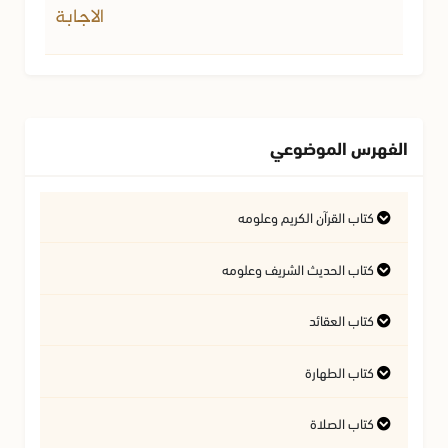
الاجابة
الفهرس الموضوعي
كتاب القرآن الكريم وعلومه
التفسير وعلوم القرآن
كتاب الحديث الشريف وعلومه
كتاب العقائد
فتاوى متعلقة بالقرآن الكريم
فتاوى متعلقة بالحديث الشريف
كتاب الطهارة
أسئلة في السيرة النبوية
آداب تلاوة القرآن الكريم
المسائل المتعلقة بالعقيدة
كتاب الصلاة
أحكام المياه