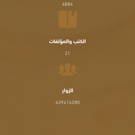
4884
الكتب والمؤلفات
21
الزوار
439414280