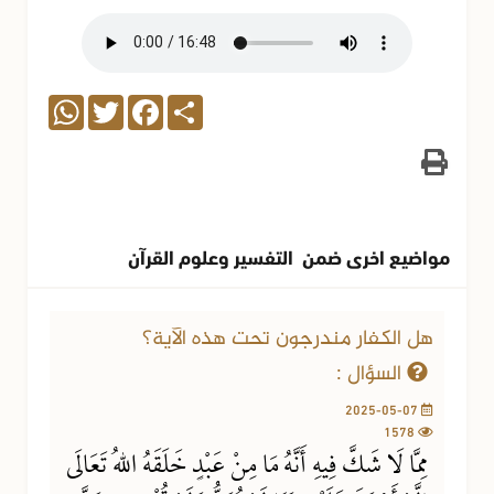
WhatsApp
Twitter
Facebook
Share
مواضيع اخرى ضمن التفسير وعلوم القرآن
هل الكفار مندرجون تحت هذه الآية؟
السؤال :
2025-05-07
1578
مِمَّا لَا شَكَّ فِيهِ أَنَّهُ مَا مِنْ عَبْدٍ خَلَقَهُ اللهُ تَعَالَى