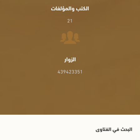
الكتب والمؤلفات
21
الزوار
439423351
البحث في الفتاوى