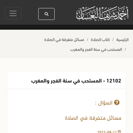
سيدنا رسول الله ﷺ كله رحمة
صلاة آخر أربعاء من صفر
حياة القلوب وصحت
الرئيسية
كتاب الصلاة
مسائل متفرقة في الصلاة
المستحب في سنة الفجر والمغرب
12102 - المستحب في سنة الفجر والمغرب
11-08-2022
739 مشاهدة
السؤال :
مسائل متفرقة في الصلاة
2022-08-11