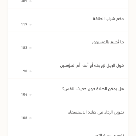
389
حكم شراب الطاقة
119
ما يُصنع بالمسروق
183
قول الرجل لزوجته أو أمه: أم المؤمنين
90
هل يمكن الصلاة دون حديث النفس؟
104
تحويل الرداء في صلاة الاستسقاء
108
تفسير سورة التين