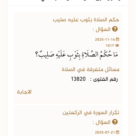
حكم الصلاة بثوب عليه صليب
السؤال :
2025-11-14
1017
مَا حُكْمُ الصَّلَاةِ بِثَوْبٍ عَلَيْهِ صَلِيبٌ؟
مسائل متفرقة في الصلاة
رقم الفتوى :
13820
الاجابة
تكرار السورة في الركعتين
السؤال :
2025-07-21