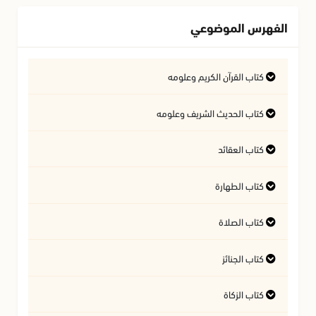
الفهرس الموضوعي
كتاب القرآن الكريم وعلومه
التفسير وعلوم القرآن
كتاب الحديث الشريف وعلومه
كتاب العقائد
فتاوى متعلقة بالقرآن الكريم
فتاوى متعلقة بالحديث الشريف
كتاب الطهارة
أسئلة في السيرة النبوية
آداب تلاوة القرآن الكريم
المسائل المتعلقة بالعقيدة
كتاب الصلاة
أحكام المياه
كتاب الجنائز
أهمية الصلاة
النجاسات وأحكامها
كتاب الزكاة
أحكام الجنائز
الأذان والإقامة
آداب قضاء الحاجة