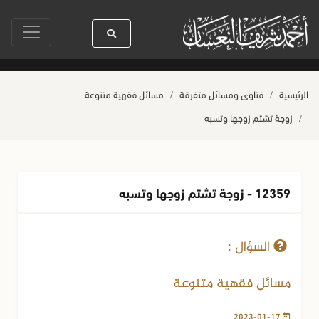
يدنا رسول الله ﷺ كله رحمة
صلاة آخر أربعاء من صفر
حياة القلوب وصحتها 
الرئيسية
فتاوى ومسائل متفرقة
مسائل فقهية متنوعة
زوجة تشتم زوجها وتسبه
12359 - زوجة تشتم زوجها وتسبه
17-01-2023
380 مشاهدة
السؤال :
مسائل فقهية متنوعة
2023-01-17