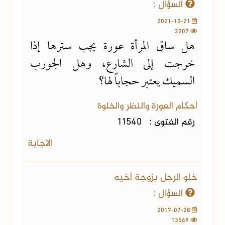
السؤال :
2021-10-21
2207
هل ساق المرأة عورة يجب سترها إذا
خرجت إلى الشارع، وهل الجورب
السميك يعتبر حجاباً لها؟
أحكام العورة والنظر والخلوة
رقم الفتوى :
11540
الاجابة
خلو الرجل بزوجة أخيه
السؤال :
2017-07-28
13569