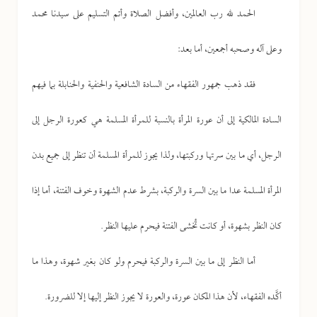
الحمد لله رب العالمين، وأفضل الصلاة وأتم التسليم على سيدنا محمد
وعلى آله وصحبه أجمعين، أما بعد:
فقد ذهب جمهور الفقهاء من السادة الشافعية والحنفية والحنابلة بما فيهم
السادة المالكية إلى أن عورة المرأة بالنسبة للمرأة المسلمة هي كعورة الرجل إلى
الرجل، أي ما بين سرتها وركبتها، ولذا يجوز للمرأة المسلمة أن تنظر إلى جميع بدن
المرأة المسلمة عدا ما بين السرة والركبة، بشرط عدم الشهوة وخوف الفتنة، أما إذا
كان النظر بشهوة، أو كانت تُخشى الفتنة فيحرم عليها النظر.
أما النظر إلى ما بين السرة والركبة فيحرم ولو كان بغير شهوة، وهذا ما
أكَّده الفقهاء، لأن هذا المكان عورة، والعورة لا يجوز النظر إليها إلا للضرورة.