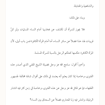
والشافعية والحنابلة.
وبناء على ذلك:
فلا يجوز للمرأة أن تكشف عن فخذيها أمام النساء المسلمات ولو كنَّ
قريبات لها، هذا فضلاً عن سائر النساء، أما أمام المرأة الكافرة فمن باب أولى، لأن
المرأة الكافرة حكمها كحكم الرجل بالنسبة للمرأة المسلمة.
وأخيراً أقول: سامح الله عز وجل فضيلة الشيخ المفتي الذي أصدر هذه
الفتوى، وخاصة إذا كان يعلم أنه يعتمد في ذلك على أقوال شاذة مخالفة لجمهور
الفقهاء، فما هو قائل لله عز وجل عن هذه الفتوى، وخاصة في زمن كثر فيه انتشار
الرذيلة، وانتشر فيه زنا المحارم، فضلاً عن السحاق بين النساء؟