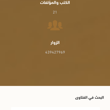
الكتب والمؤلفات
21
الزوار
439427969
البحث في الفتاوى