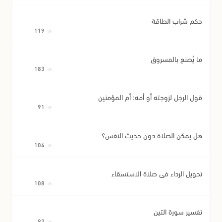
حكم شراب الطاقة
119
ما يُصنع بالمسروق
183
قول الرجل لزوجته أو أمه: أم المؤمنين
91
هل يمكن الصلاة دون حديث النفس؟
104
تحويل الرداء في صلاة الاستسقاء
108
تفسير سورة التين
92