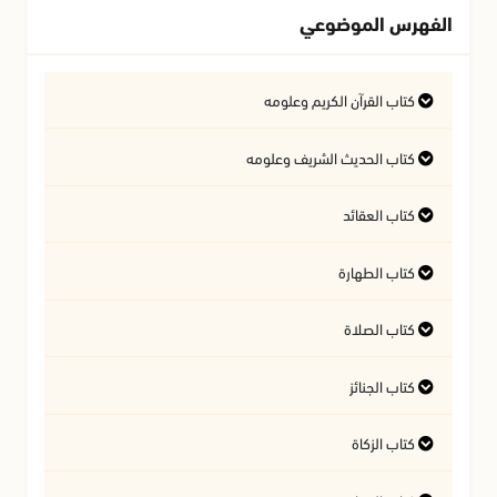
الفهرس الموضوعي
كتاب القرآن الكريم وعلومه
التفسير وعلوم القرآن
كتاب الحديث الشريف وعلومه
كتاب العقائد
فتاوى متعلقة بالقرآن الكريم
فتاوى متعلقة بالحديث الشريف
كتاب الطهارة
أسئلة في السيرة النبوية
آداب تلاوة القرآن الكريم
المسائل المتعلقة بالعقيدة
كتاب الصلاة
أحكام المياه
كتاب الجنائز
أهمية الصلاة
النجاسات وأحكامها
كتاب الزكاة
أحكام الجنائز
الأذان والإقامة
آداب قضاء الحاجة