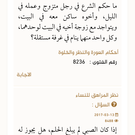
ما حكم الشرع في رجل متزوج وعمله في
الليل، وأخوه ساكن معه في البيت،
ويتواجد مع زوجة أخيه في البيت لوحدهما،
وكل واحد منهما ينام في غرفة مستقلة؟
أحكام العورة والنظر والخلوة
رقم الفتوى :
8236
الاجابة
نظر المراهق للنساء
السؤال :
2017-03-13
8488
إذا كان الصبي لم يبلغ الحلم، هل يجوز له