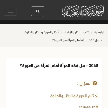
سيدنا رسول الله ﷺ كله رحمة
صلاة آخر أربعاء من صفر
حياة القلوب وصح
الرئيسية
كتاب الحظر والإباحة
أحكام العورة والنظر والخلوة
هل فخذ المرأة أمام المرأة من العورة؟
3048 - هل فخذ المرأة أمام المرأة من العورة؟
17-06-2010
2258 مشاهدة
السؤال :
أحكام العورة والنظر والخلوة
2010-06-17