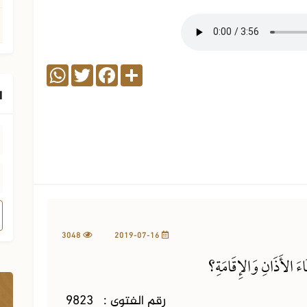
WhatsApp
Twitter
Facebook
Share
ا
3048
2019-07-16
َاءَ الأَذَانِ وَالإِقَامَةِ؟
رقم الفتوى :
9823