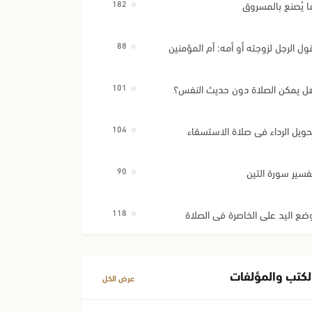
ا يُصنع بالمسروق
182
ول الرجل لزوجته أو أمه: أم المؤمنين
88
ل يمكن الصلاة دون حديث النفس؟
101
حويل الرداء في صلاة الاستسقاء
104
فسير سورة التين
90
ضع اليد على الخاصرة في الصلاة
118
لكتب والمؤلفات
عرض الكل