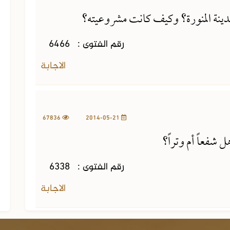
لمدينة المنورة؟ وكيف كانت مشروعيته؟
رقم الفتوى :
6466
الاجابة
67836
2014-05-21
 شفعاً أم وتراً؟
رقم الفتوى :
6338
ستون خطبة في قضايا الأسرة
الاجابة
والمجتمع