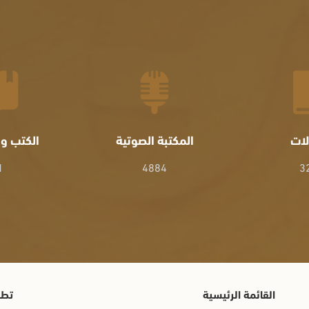
لات
المكتبة الصوتية
الكتب وا
1
4884
3
القائمة الرئيسية
تطب