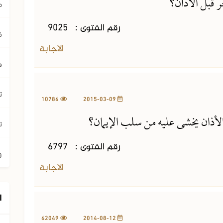
 قبل الأذان؟
م
رقم الفتوى :
9025
ق
الاجابة
ه
ت
10786
2015-03-09
لأذان يخشى عليه من سلب الإيمان؟
ت
رقم الفتوى :
6797
و
الاجابة
ا
62049
2014-08-12