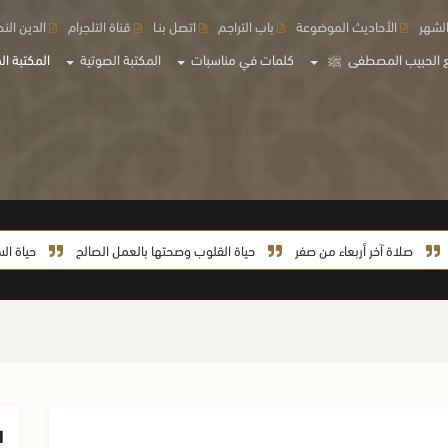
لشهر
الأحاديث الموضوعة
باب التراجم
اتصل بنـا
قناة التلجرام
الدين الن
 الحبيب المصطفى
ﷺ
كلمات في مناسبات
المكتبة الصوتية
المكتبة الم
لاة آخر أربعاء من صفر
حياة القلوب وصحتها بالعمل الصالح
حياة السيدة خدي
ا