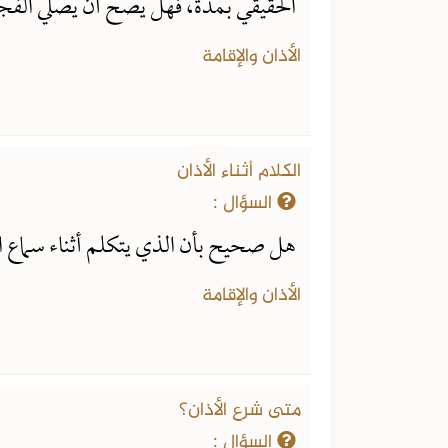
الحقيقي بمدة، فهل يصح أن يصلي الفجر
الأذان والإقامة
الكلام أثناء الأذان
السؤال :
هل صحيح بأن الذي يتكلم أثناء سماع ا
الأذان والإقامة
متى شرع الأذان؟
السؤال :