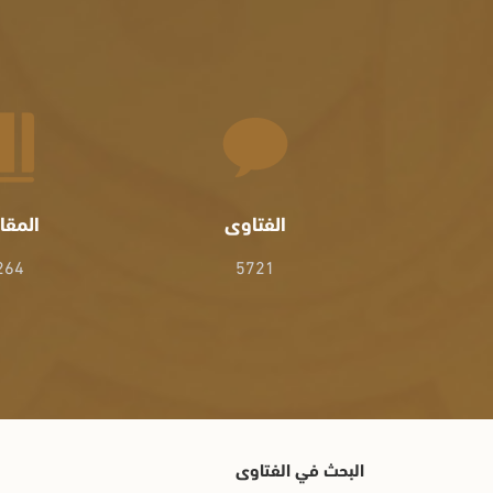
الفتاوى
المقا
264
5721
البحث في الفتاوى