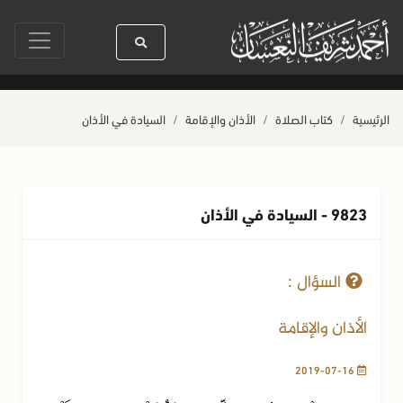
سيدنا رسول الله ﷺ كله رحمة
صلاة آخر أربعاء من صفر
حياة القلوب وص
الرئيسية
كتاب الصلاة
الأذان والإقامة
السيادة في الأذان
9823 - السيادة في الأذان
16-07-2019
3047 مشاهدة
السؤال :
الأذان والإقامة
2019-07-16