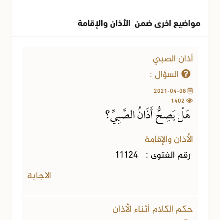
مواضيع اخرى ضمن الأذان والإقامة
أذان الصبي
السؤال :
2021-04-08
1402
هَلْ يَصِحُّ أَذَانُ الصَّبِيِّ؟
الأذان والإقامة
رقم الفتوى :
11124
الاجابة
حكم الكلام أثناء الأذان