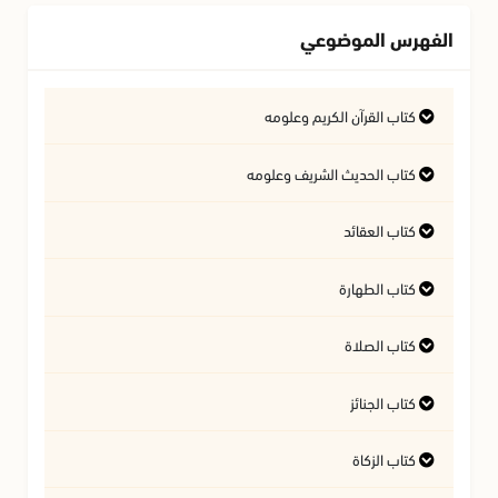
الفهرس الموضوعي
كتاب القرآن الكريم وعلومه
التفسير وعلوم القرآن
كتاب الحديث الشريف وعلومه
كتاب العقائد
فتاوى متعلقة بالقرآن الكريم
فتاوى متعلقة بالحديث الشريف
كتاب الطهارة
أسئلة في السيرة النبوية
آداب تلاوة القرآن الكريم
المسائل المتعلقة بالعقيدة
كتاب الصلاة
أحكام المياه
كتاب الجنائز
أهمية الصلاة
النجاسات وأحكامها
كتاب الزكاة
أحكام الجنائز
الأذان والإقامة
آداب قضاء الحاجة