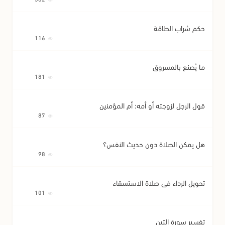
حكم شراب الطاقة
116
ما يُصنع بالمسروق
181
قول الرجل لزوجته أو أمه: أم المؤمنين
87
هل يمكن الصلاة دون حديث النفس؟
98
تحويل الرداء في صلاة الاستسقاء
101
تفسير سورة التين