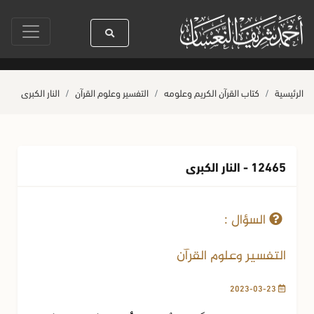
رسول الله ﷺ كله رحمة
صلاة آخر أربعاء من صفر
حياة القلوب وصحتها بالعم
الرئيسية
كتاب القرآن الكريم وعلومه
التفسير وعلوم القرآن
النار الكبرى
12465 - النار الكبرى
23-03-2023
407 مشاهدة
السؤال :
التفسير وعلوم القرآن
2023-03-23