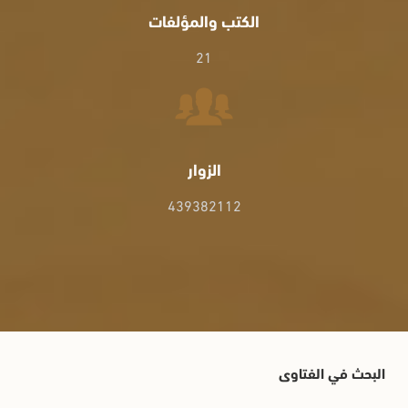
الكتب والمؤلفات
21
الزوار
439382112
البحث في الفتاوى