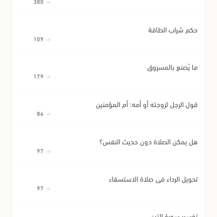
380
حكم شراب الطاقة
109
ما يُصنع بالمسروق
179
قول الرجل لزوجته أو أمه: أم المؤمنين
84
هل يمكن الصلاة دون حديث النفس؟
97
تحويل الرداء في صلاة الاستسقاء
97
تفسير سورة التين