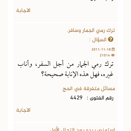
الاجابة
ترك رمي الجمار وسافر.
السؤال :
2011-11-18
21014
ترك رمي الجمار من أجل السفر، وأناب
غيره، فهل هذه الإنابة صحيحة؟
مسائل متفرقة في الحج
رقم الفتوى :
4429
الاجابة
استمنى بيده بعد التحلل الأول.