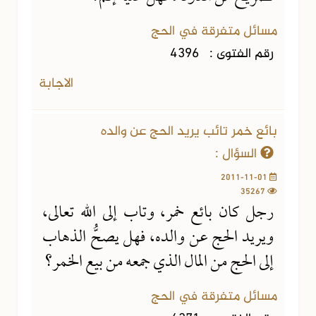
مسائل متفرقة في الحج
رقم الفتوى :
4396
الاجابة
بائع خمر تائب يريد الحج عن والده
السؤال :
2011-11-01
35267
رجل كان بائع خمر، وتاب إلى الله تعالى،
ويريد الحج عن والده، فهل يصحُّ الذهاب
إلى الحج من المال الذي جمعه من بيع الخمر؟
مسائل متفرقة في الحج