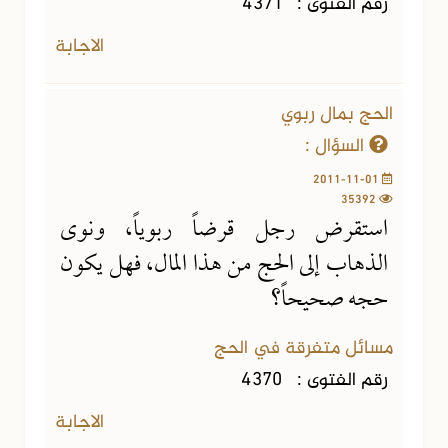
رقم الفتوى :
4371
الاجابة
الحج بمال ربوي
السؤال :
2011-11-01
35392
استقرض رجل قرضاً ربوياً، ونوى
الذهاب إلى الحج من هذا المال، فهل يكون
حجه صحيحاً؟
مسائل متفرقة في الحج
رقم الفتوى :
4370
الاجابة