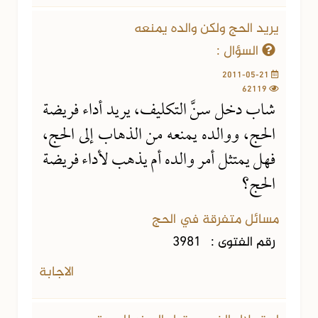
يريد الحج ولكن والده يمنعه
السؤال :
2011-05-21
62119
شاب دخل سنَّ التكليف، يريد أداء فريضة
الحج، ووالده يمنعه من الذهاب إلى الحج،
فهل يمتثل أمر والده أم يذهب لأداء فريضة
الحج؟
مسائل متفرقة في الحج
رقم الفتوى :
3981
الاجابة