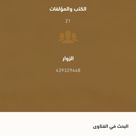
الكتب والمؤلفات
21
الزوار
439329448
البحث في الفتاوى