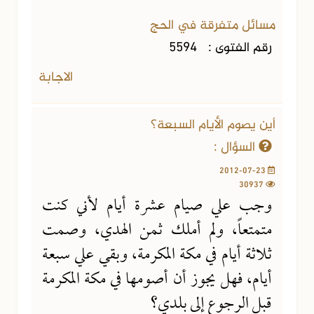
مسائل متفرقة في الحج
رقم الفتوى :
5594
الاجابة
أين يصوم الأيام السبعة؟
السؤال :
2012-07-23
30937
وجب علي صيام عشرة أيام لأني كنت
متمتعاً، ولم أملك ثمن الهدي، وصمت
ثلاثة أيام في مكة المكرمة، وبقي علي سبعة
أيام، فهل يجوز أن أصومها في مكة المكرمة
قبل الرجوع إلى بلدي؟