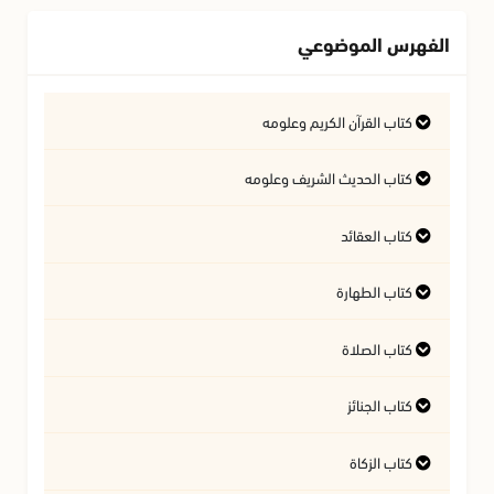
الفهرس الموضوعي
كتاب القرآن الكريم وعلومه
التفسير وعلوم القرآن
كتاب الحديث الشريف وعلومه
كتاب العقائد
فتاوى متعلقة بالقرآن الكريم
فتاوى متعلقة بالحديث الشريف
كتاب الطهارة
أسئلة في السيرة النبوية
آداب تلاوة القرآن الكريم
المسائل المتعلقة بالعقيدة
كتاب الصلاة
أحكام المياه
كتاب الجنائز
أهمية الصلاة
النجاسات وأحكامها
كتاب الزكاة
أحكام الجنائز
الأذان والإقامة
آداب قضاء الحاجة