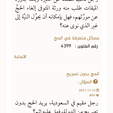
الميقات طلب منه ورثة المتوفى إلغاء الحجِّ
عن مورِّثهم، فهل بإمكانه أن يحوِّل النيَّة إلى
غير الذي نوى عنه؟
مسائل متفرقة في الحج
رقم الفتوى :
4399
الاجابة
الحج بدون تصريح
السؤال :
2011-11-12
899
رجل مقيم في السعودية، يريد الحج بدون
تصريح من الدولة، فهل عليه إثم؟