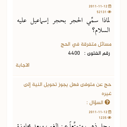
2011-11-12
52131
لماذا سمِّي الحجر بحجر إسماعيل عليه
السلام؟
مسائل متفرقة في الحج
رقم الفتوى :
4400
الاجابة
حج عن متوفى فهل يجوز تحويل النية إلى
غيره
السؤال :
2011-11-12
1235
رجل ذهب متمتِّعاً عن الغير، وبعد مجاوزة