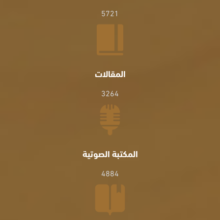
5721
المقالات
3264
المكتبة الصوتية
4884