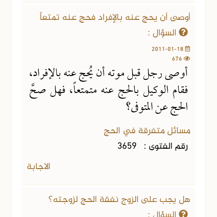
أوصى أن يحج عنه بالإفراد فحج عنه تمتعاً
السؤال :
2011-01-18
676
أوصى رجل قبل موته أن يُحج عنه بالإفراد،
فقام الوكيل بالحج عنه متمتعاً، فهل صحَّ
الحج عن المتوفى؟
مسائل متفرقة في الحج
رقم الفتوى :
3659
الاجابة
هل يجب على الزوج نفقة الحج لزوجته؟
السؤال :