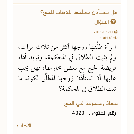
هل تستأذن مطلِّقها للذهاب للحج؟
السؤال :
2011-06-11
130138
امرأة طلَّقها زوجها أكثر من ثلاث مرات،
ولم يثبت الطلاق في المحكمة، وتريد أداء
فريضة الحج مع بعض محارمها، فهل يجب
عليها أن تستأذن زوجها المطلِّق لكونه ما
ثبت الطلاق في المحكمة؟
مسائل متفرقة في الحج
رقم الفتوى :
4020
الاجابة