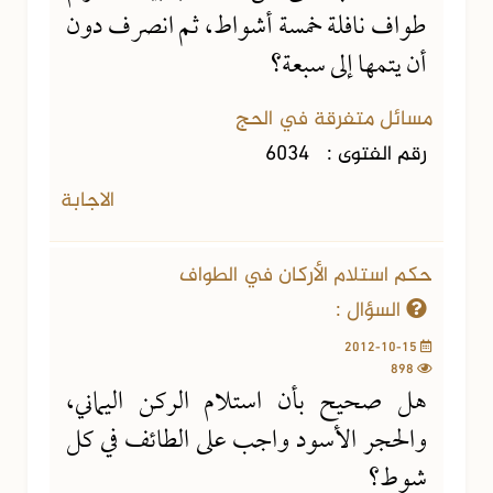
طواف نافلة خمسة أشواط، ثم انصرف دون
أن يتمها إلى سبعة؟
مسائل متفرقة في الحج
رقم الفتوى :
6034
الاجابة
حكم استلام الأركان في الطواف
السؤال :
2012-10-15
898
هل صحيح بأن استلام الركن اليماني،
والحجر الأسود واجب على الطائف في كل
شوط؟