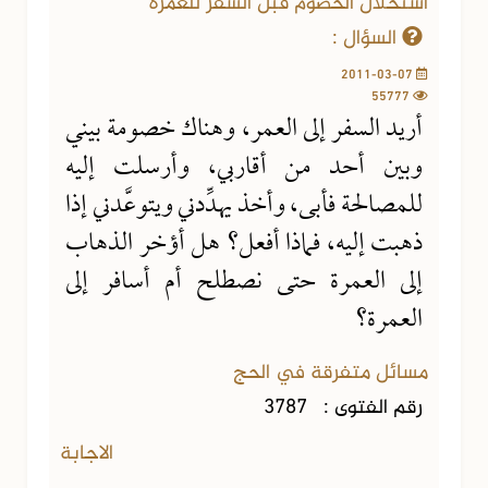
استحلال الخصوم قبل السفر للعمرة
السؤال :
2011-03-07
55777
أريد السفر إلى العمر، وهناك خصومة بيني
وبين أحد من أقاربي، وأرسلت إليه
للمصالحة فأبى، وأخذ يهدِّدني ويتوعَّدني إذا
ذهبت إليه، فماذا أفعل؟ هل أؤخر الذهاب
إلى العمرة حتى نصطلح أم أسافر إلى
العمرة؟
مسائل متفرقة في الحج
رقم الفتوى :
3787
الاجابة