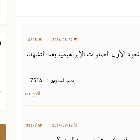
6205
2016-08-22
ا
قعود الأول الصلوات الإبراهيمية بعد التشهد،
رقم الفتوى :
7514
الاجابة
32673
2014-09-12