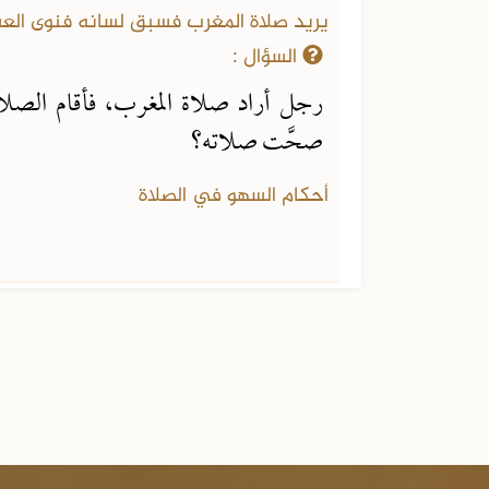
يريد صلاة المغرب فسبق لسانه فنوى العش
السؤال :
رجل أراد صلاة المغرب، فأقام الصل
صحَّت صلاته؟
أحكام السهو في الصلاة
الجزء الثاني من الفتاوى الشرعية
 من الفتاوى
عية