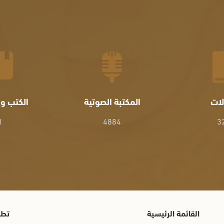
لات
المكتبة الصوتية
الكتب وا
1
4884
3
القائمة الرئيسية
تطب