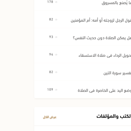
ا يُصنع بالمسروق
178
ول الرجل لزوجته أو أمه: أم المؤمنين
82
ل يمكن الصلاة دون حديث النفس؟
93
حويل الرداء في صلاة الاستسقاء
94
فسير سورة التين
82
ضع اليد على الخاصرة في الصلاة
109
لكتب والمؤلفات
عرض الكل