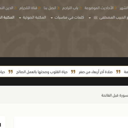
لشهر
الأحاديث الموضوعة
باب التراجم
اتصل بنـا
قناة التلجرام
الدين الن
 الحبيب المصطفى
ﷺ
كلمات في مناسبات
المكتبة الصوتية
المكتبة الم
صلاة آخر أربعاء من صفر
حياة القلوب وصحتها بالعمل الصالح
حياة السيدة 
لسورة قبل الفاتحة
ا