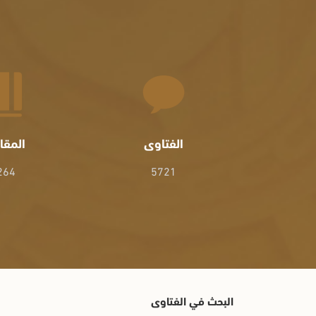
الفتاوى
المقا
264
5721
البحث في الفتاوى