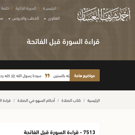
الرئيسيــة
السيرة الذاتية
كلمة ا
الفتاوى
الخطب والدروس
مع
قراءة السورة قبل الفاتحة
مواضيع هامة
لا يأخذ أمته بالسنين
سيدنا رسول الله ﷺ كله رحمة
الرئيسية
كتاب الصلاة
أحكام السهو في الصلاة
قراءة ا
7513 - قراءة السورة قبل الفاتحة