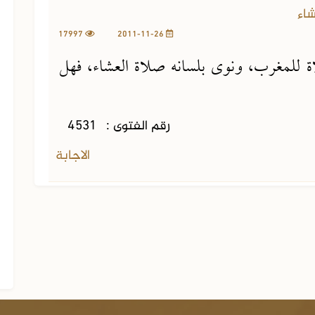
اء
17997
2011-11-26
اة للمغرب، ونوى بلسانه صلاة العشاء، فهل
رقم الفتوى :
4531
الاجابة
الجزء التاسع من الفتاوى الشرعية