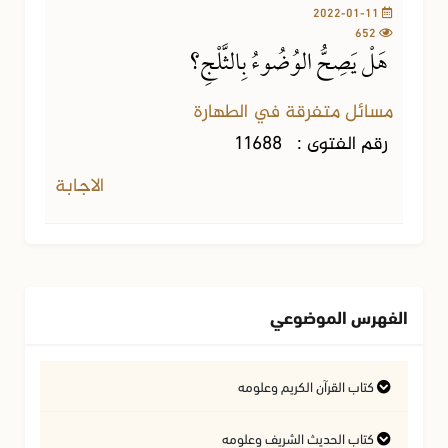
2022-01-11
652
هَلْ يَصِحُّ الوُضُوءُ بِالثَّلْجِ؟
مسائل متفرقة في الطهارة
رقم الفتوى :
11688
الاجابة
الفهرس الموضوعي
كتاب القرآن الكريم وعلومه
التفسير وعلوم القرآن
كتاب الحديث الشريف وعلومه