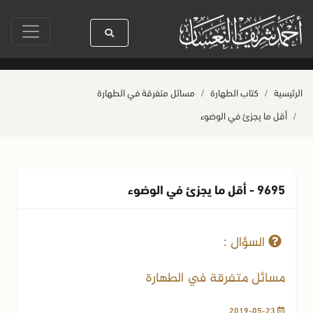
دنا رسول الله ﷺ كله رحمة
صلاة آخر أربعاء من صفر
حياة القلوب وصحتها ب
الرئيسية
كتاب الطهارة
مسائل متفرقة في الطهارة
أقل ما يجزئ في الوضوء
9695 - أقل ما يجزئ في الوضوء
23-05-2019
2969 مشاهدة
السؤال :
مسائل متفرقة في الطهارة
2019-05-23