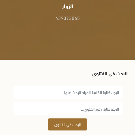
الزوار
439373065
البحث في الفتاوى
البحث في الفتاوى